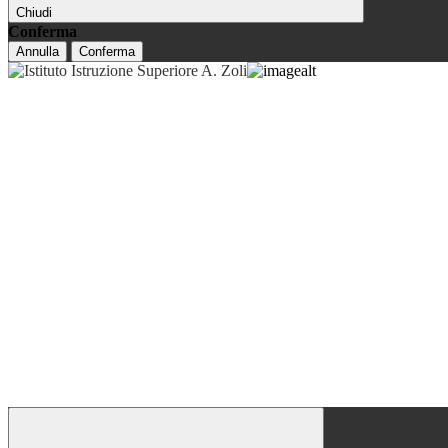
Chiudi
Conferma
Annulla
Conferma