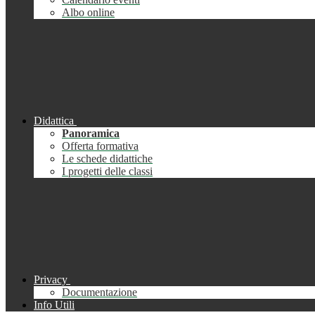
Albo online
Didattica
Panoramica
Offerta formativa
Le schede didattiche
I progetti delle classi
Privacy
Documentazione
Info Utili