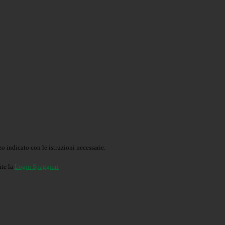
o indicato con le istruzioni necessarie.
ite la
Login Spaggiari