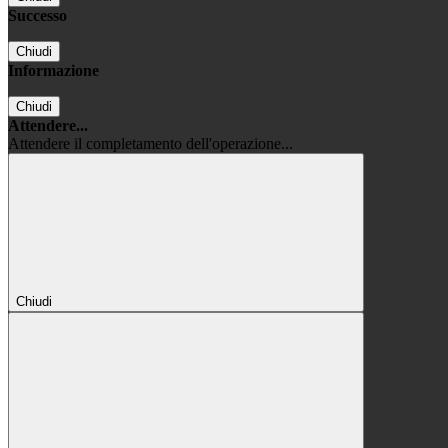
Successo
Chiudi
Informazione
Chiudi
Attendere...
Attendere il completamento dell'operazione...
Chiudi