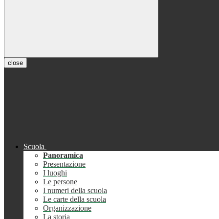
close
Scuola
Panoramica
Presentazione
I luoghi
Le persone
I numeri della scuola
Le carte della scuola
Organizzazione
La storia