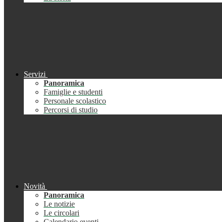
Servizi
Panoramica
Famiglie e studenti
Personale scolastico
Percorsi di studio
Novità
Panoramica
Le notizie
Le circolari
Calendario eventi