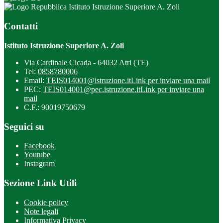
Istituto Istruzione Superiore A. Zoli
Contatti
Istituto Istruzione Superiore A. Zoli
Via Cardinale Cicada - 64032 Atri (TE)
Tel:
0858780006
Email:
TEIS014001@istruzione.it
Link per inviare una mail
PEC:
TEIS014001@pec.istruzione.it
Link per inviare una
mail
C.F.: 90019750679
Seguici su
Facebook
Youtube
Instagram
Sezione Link Utili
Cookie policy
Note legali
Informativa Privacy