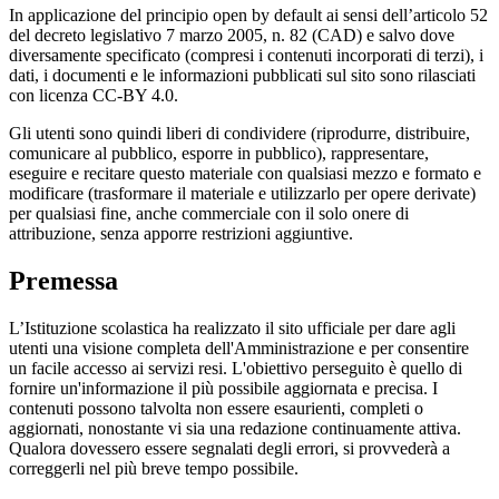
In applicazione del principio open by default ai sensi dell’articolo 52
del decreto legislativo 7 marzo 2005, n. 82 (CAD) e salvo dove
diversamente specificato (compresi i contenuti incorporati di terzi), i
dati, i documenti e le informazioni pubblicati sul sito sono rilasciati
con licenza CC-BY 4.0.
Gli utenti sono quindi liberi di condividere (riprodurre, distribuire,
comunicare al pubblico, esporre in pubblico), rappresentare,
eseguire e recitare questo materiale con qualsiasi mezzo e formato e
modificare (trasformare il materiale e utilizzarlo per opere derivate)
per qualsiasi fine, anche commerciale con il solo onere di
attribuzione, senza apporre restrizioni aggiuntive.
Premessa
L’Istituzione scolastica ha realizzato il sito ufficiale per dare agli
utenti una visione completa dell'Amministrazione e per consentire
un facile accesso ai servizi resi. L'obiettivo perseguito è quello di
fornire un'informazione il più possibile aggiornata e precisa. I
contenuti possono talvolta non essere esaurienti, completi o
aggiornati, nonostante vi sia una redazione continuamente attiva.
Qualora dovessero essere segnalati degli errori, si provvederà a
correggerli nel più breve tempo possibile.