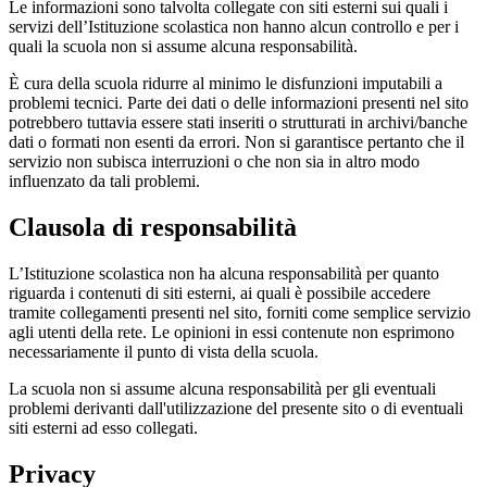
Le informazioni sono talvolta collegate con siti esterni sui quali i
servizi dell’Istituzione scolastica non hanno alcun controllo e per i
quali la scuola non si assume alcuna responsabilità.
È cura della scuola ridurre al minimo le disfunzioni imputabili a
problemi tecnici. Parte dei dati o delle informazioni presenti nel sito
potrebbero tuttavia essere stati inseriti o strutturati in archivi/banche
dati o formati non esenti da errori. Non si garantisce pertanto che il
servizio non subisca interruzioni o che non sia in altro modo
influenzato da tali problemi.
Clausola di responsabilità
L’Istituzione scolastica non ha alcuna responsabilità per quanto
riguarda i contenuti di siti esterni, ai quali è possibile accedere
tramite collegamenti presenti nel sito, forniti come semplice servizio
agli utenti della rete. Le opinioni in essi contenute non esprimono
necessariamente il punto di vista della scuola.
La scuola non si assume alcuna responsabilità per gli eventuali
problemi derivanti dall'utilizzazione del presente sito o di eventuali
siti esterni ad esso collegati.
Privacy