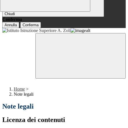
Chiudi
Conferma
Annulla
Conferma
Home
>
Note legali
Note legali
Licenza dei contenuti