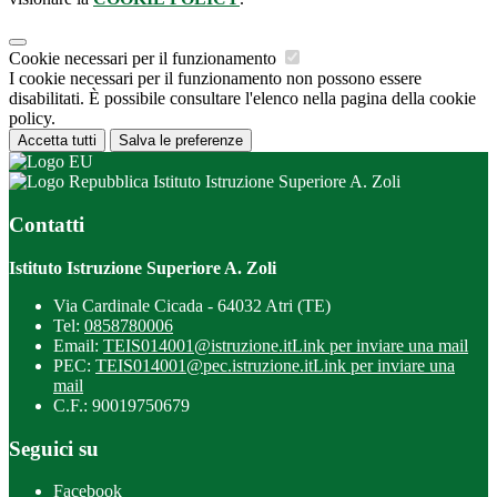
Cookie necessari per il funzionamento
I cookie necessari per il funzionamento non possono essere
disabilitati. È possibile consultare l'elenco nella pagina della cookie
policy.
Accetta tutti
Salva le preferenze
Istituto Istruzione Superiore A. Zoli
Contatti
Istituto Istruzione Superiore A. Zoli
Via Cardinale Cicada - 64032 Atri (TE)
Tel:
0858780006
Email:
TEIS014001@istruzione.it
Link per inviare una mail
PEC:
TEIS014001@pec.istruzione.it
Link per inviare una
mail
C.F.: 90019750679
Seguici su
Facebook