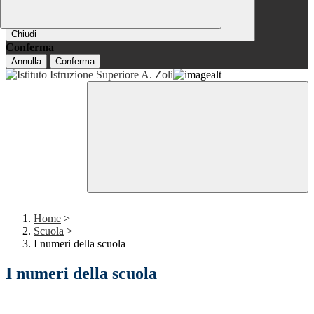
Chiudi
Conferma
Annulla
Conferma
Home
>
Scuola
>
I numeri della scuola
I numeri della scuola