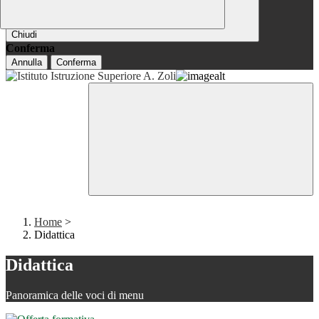
Chiudi
Conferma
Annulla
Conferma
Home
>
Didattica
Didattica
Panoramica delle voci di menu