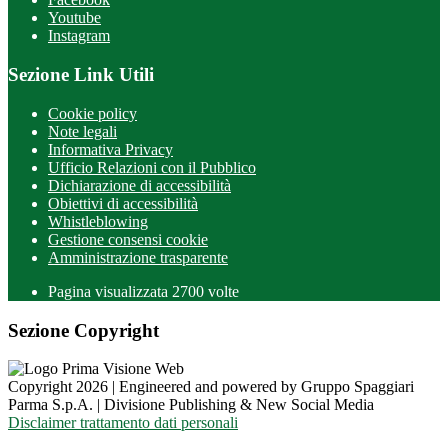
Youtube
Instagram
Sezione Link Utili
Cookie policy
Note legali
Informativa Privacy
Ufficio Relazioni con il Pubblico
Dichiarazione di accessibilità
Obiettivi di accessibilità
Whistleblowing
Gestione consensi cookie
Amministrazione trasparente
Pagina visualizzata
2700
volte
Sezione Copyright
Copyright 2026 | Engineered and powered by Gruppo Spaggiari
Parma S.p.A. | Divisione Publishing & New Social Media
Disclaimer trattamento dati personali