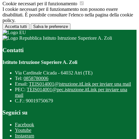
Cookie necessari per il funzionamento
I cookie necessari per il funzionamento non possono essere
disabilitati. È possibile consultare l'elenco nella pagina della cookie
policy.
Accetta tutti
Salva le preferenze
Istituto Istruzione Superiore A. Zoli
Contatti
Istituto Istruzione Superiore A. Zoli
Via Cardinale Cicada - 64032 Atri (TE)
Tel:
0858780006
Email:
TEIS014001@istruzione.it
Link per inviare una mail
PEC:
TEIS014001@pec.istruzione.it
Link per inviare una
mail
C.F.: 90019750679
Seguici su
Facebook
Youtube
Instagram