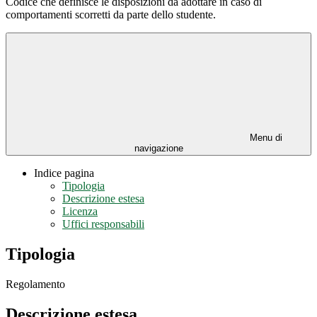
Codice che definisce le disposizioni da adottare in caso di
comportamenti scorretti da parte dello studente.
Menu di
navigazione
Indice pagina
Tipologia
Descrizione estesa
Licenza
Uffici responsabili
Tipologia
Regolamento
Descrizione estesa