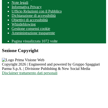
Note legali
Informativa Privacy
Ufficio Relazioni con il Pubblico
Dichiarazione di accessibilità
Obiettivi di accessibilità
Whistleblowing
Gestione consensi cookie
Amministrazione trasparente
Pagina visualizzata
1072
volte
Sezione Copyright
Copyright 2026 | Engineered and powered by Gruppo Spaggiari
Parma S.p.A. | Divisione Publishing & New Social Media
Disclaimer trattamento dati personali