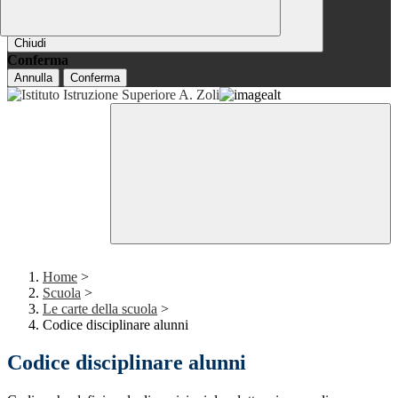
Chiudi
Conferma
Annulla
Conferma
Home
>
Scuola
>
Le carte della scuola
>
Codice disciplinare alunni
Codice disciplinare alunni