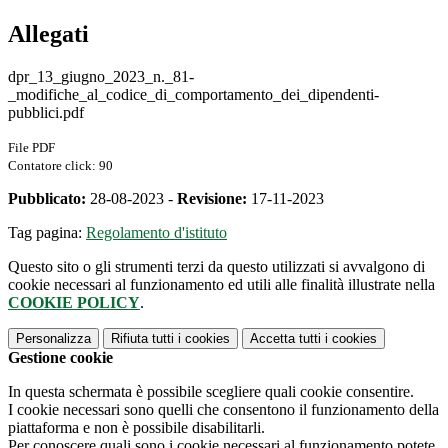
Allegati
dpr_13_giugno_2023_n._81-
_modifiche_al_codice_di_comportamento_dei_dipendenti-
pubblici.pdf
File PDF
Contatore click: 90
Pubblicato:
28-08-2023 -
Revisione:
17-11-2023
Tag pagina:
Regolamento d'istituto
Questo sito o gli strumenti terzi da questo utilizzati si avvalgono di
cookie necessari al funzionamento ed utili alle finalità illustrate nella
COOKIE POLICY
.
Personalizza
Rifiuta tutti
i cookies
Accetta tutti
i cookies
Gestione cookie
In questa schermata è possibile scegliere quali cookie consentire.
I cookie necessari sono quelli che consentono il funzionamento della
piattaforma e non è possibile disabilitarli.
Per conoscere quali sono i cookie necessari al funzionamento potete