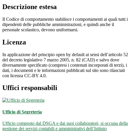
Descrizione estesa
Il Codice di comportamento stabilisce i comportamenti ai quali tutti i
dipendenti delle pubbliche amministrazioni, e quindi anche il
personale scolastico, devono uniformarsi.
Licenza
In applicazione del principio open by default ai sensi dell’articolo 52
del decreto legislativo 7 marzo 2005, n. 82 (CAD) e salvo dove
diversamente specificato (compresi i contenuti incorporati di terzi), i
dati, i documenti e le informazioni pubblicati sul sito sono rilasciati
con licenza CC-BY 4.0.
Uffici responsabili
Ufficio di Segreteria
Ufficio composto dal DSGA e dai suoi collaboratori, si occupa della
gestione dei servizi contabili e amministrativi dell’Istituto