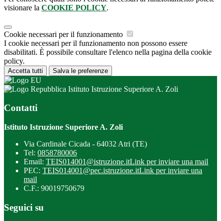
visionare la
COOKIE POLICY
.
Cookie necessari per il funzionamento
I cookie necessari per il funzionamento non possono essere
disabilitati. È possibile consultare l'elenco nella pagina della cookie
policy.
Accetta tutti
Salva le preferenze
Istituto Istruzione Superiore A. Zoli
Contatti
Istituto Istruzione Superiore A. Zoli
Via Cardinale Cicada - 64032 Atri (TE)
Tel:
0858780006
Email:
TEIS014001@istruzione.it
Link per inviare una mail
PEC:
TEIS014001@pec.istruzione.it
Link per inviare una
mail
C.F.: 90019750679
Seguici su