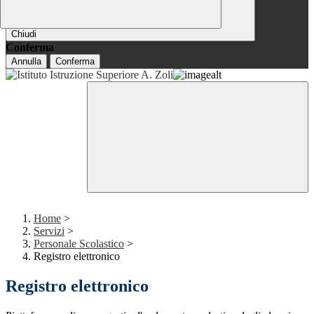
Chiudi
Conferma
Annulla
Conferma
Home
>
Servizi
>
Personale Scolastico
>
Registro elettronico
Registro elettronico