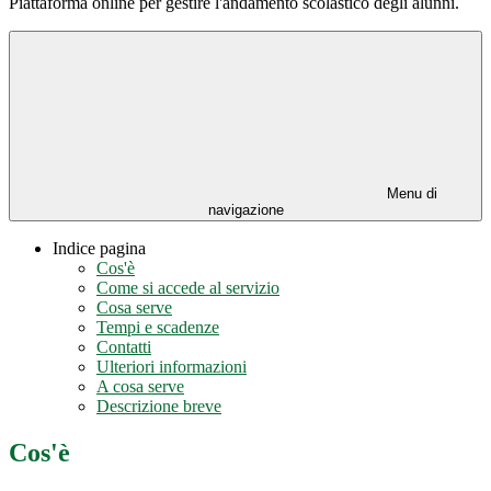
Piattaforma online per gestire l'andamento scolastico degli alunni.
Menu di
navigazione
Indice pagina
Cos'è
Come si accede al servizio
Cosa serve
Tempi e scadenze
Contatti
Ulteriori informazioni
A cosa serve
Descrizione breve
Cos'è