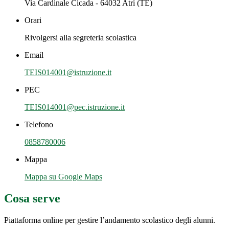
Via Cardinale Cicada - 64032 Atri (TE)
Orari
Rivolgersi alla segreteria scolastica
Email
TEIS014001@istruzione.it
PEC
TEIS014001@pec.istruzione.it
Telefono
0858780006
Mappa
Mappa su Google Maps
Cosa serve
Piattaforma online per gestire l’andamento scolastico degli alunni.