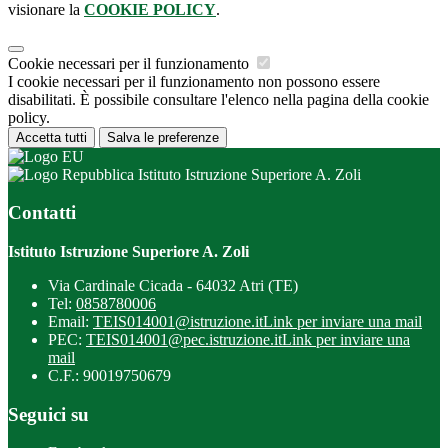
visionare la
COOKIE POLICY
.
Cookie necessari per il funzionamento
I cookie necessari per il funzionamento non possono essere
disabilitati. È possibile consultare l'elenco nella pagina della cookie
policy.
Accetta tutti
Salva le preferenze
Istituto Istruzione Superiore A. Zoli
Contatti
Istituto Istruzione Superiore A. Zoli
Via Cardinale Cicada - 64032 Atri (TE)
Tel:
0858780006
Email:
TEIS014001@istruzione.it
Link per inviare una mail
PEC:
TEIS014001@pec.istruzione.it
Link per inviare una
mail
C.F.: 90019750679
Seguici su