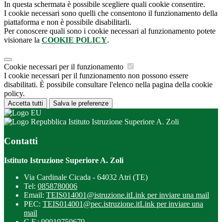
In questa schermata è possibile scegliere quali cookie consentire.
I cookie necessari sono quelli che consentono il funzionamento della
piattaforma e non è possibile disabilitarli.
Per conoscere quali sono i cookie necessari al funzionamento potete
visionare la
COOKIE POLICY
.
Cookie necessari per il funzionamento
I cookie necessari per il funzionamento non possono essere
disabilitati. È possibile consultare l'elenco nella pagina della cookie
policy.
Accetta tutti
Salva le preferenze
Istituto Istruzione Superiore A. Zoli
Contatti
Istituto Istruzione Superiore A. Zoli
Via Cardinale Cicada - 64032 Atri (TE)
Tel:
0858780006
Email:
TEIS014001@istruzione.it
Link per inviare una mail
PEC:
TEIS014001@pec.istruzione.it
Link per inviare una
mail
C.F.: 90019750679