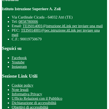
Istituto Istruzione Superiore A. Zoli
Via Cardinale Cicada - 64032 Atri (TE)
Tel:
0858780006
Email:
TEIS014001@istruzione.it
Link per inviare una mail
PEC:
TEIS014001@pec.istruzione.it
Link per inviare una
mail
C.F.: 90019750679
Seguici su
Facebook
Youtube
Instagram
Sezione Link Utili
Cookie policy
Note legali
Informativa Privacy
Ufficio Relazioni con il Pubblico
Dichiarazione di accessibilità
Obiettivi di accessibilità