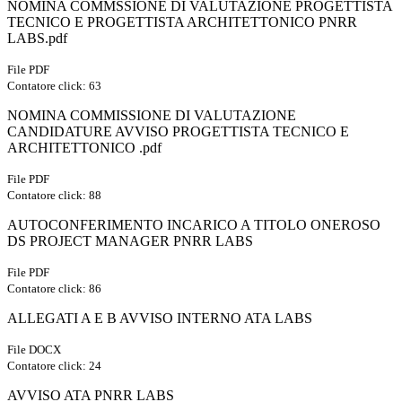
NOMINA COMMSSIONE DI VALUTAZIONE PROGETTISTA
TECNICO E PROGETTISTA ARCHITETTONICO PNRR
LABS.pdf
File PDF
Contatore click: 63
NOMINA COMMISSIONE DI VALUTAZIONE
CANDIDATURE AVVISO PROGETTISTA TECNICO E
ARCHITETTONICO .pdf
File PDF
Contatore click: 88
AUTOCONFERIMENTO INCARICO A TITOLO ONEROSO
DS PROJECT MANAGER PNRR LABS
File PDF
Contatore click: 86
ALLEGATI A E B AVVISO INTERNO ATA LABS
File DOCX
Contatore click: 24
AVVISO ATA PNRR LABS