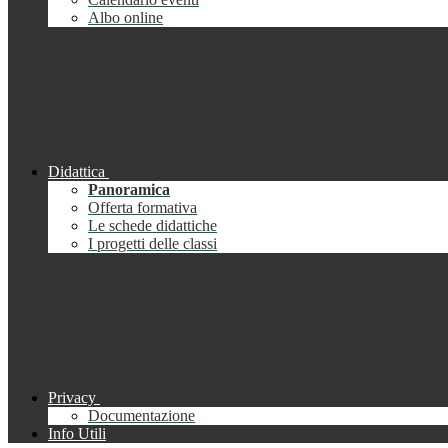
Albo online
Didattica
Panoramica
Offerta formativa
Le schede didattiche
I progetti delle classi
Privacy
Documentazione
Info Utili