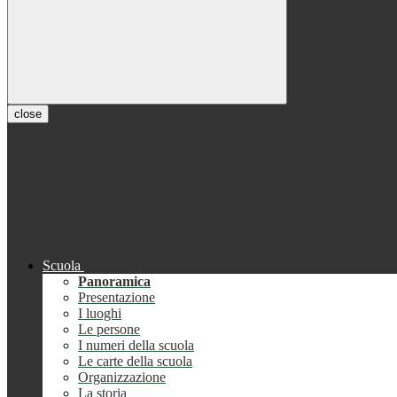
close
Scuola
Panoramica
Presentazione
I luoghi
Le persone
I numeri della scuola
Le carte della scuola
Organizzazione
La storia