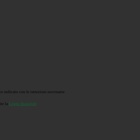
o indicato con le istruzioni necessarie.
ite la
Login Spaggiari