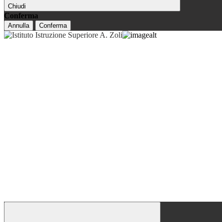
Chiudi
Conferma
Annulla
Conferma