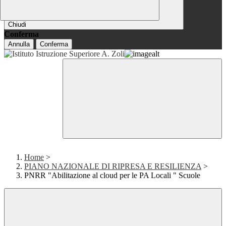
Chiudi
Conferma
Annulla
Conferma
Home
>
PIANO NAZIONALE DI RIPRESA E RESILIENZA
>
PNRR "Abilitazione al cloud per le PA Locali " Scuole