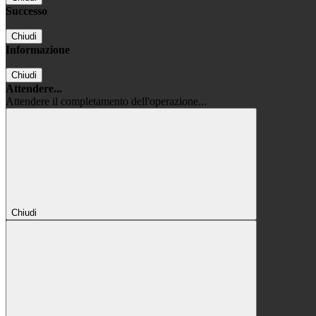
Successo
Chiudi
Informazione
Chiudi
Attendere...
Attendere il completamento dell'operazione...
Chiudi