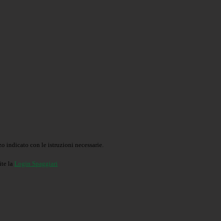
o indicato con le istruzioni necessarie.
ite la
Login Spaggiari