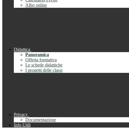
Albo online
Didattica
Panoramica
Offerta formativa
Le schede didattiche
I progetti delle classi
Privacy
Documentazione
Info Utili