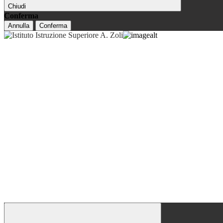
Chiudi
Conferma
Annulla
Conferma