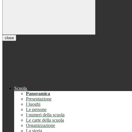
close
Scuola
Panoramica
Presentazione
I luoghi
Le persone
I numeri della scuola
Le carte della scuola
Organizzazione
La storia