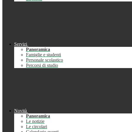
Servizi
Panoramica
Famiglie e studenti
Personale scolastico
Percorsi di studio
Novità
Panoramica
Le notizie
Le circolari
Calendario eventi