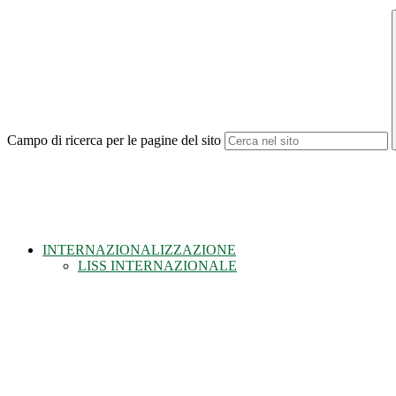
Campo di ricerca per le pagine del sito
INTERNAZIONALIZZAZIONE
LISS INTERNAZIONALE