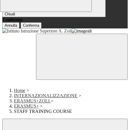
Chiudi
Conferma
Annulla
Conferma
Home
>
INTERNAZIONALIZZAZIONE
>
ERASMUS+ZOLI
>
ERASMUS+
>
STAFF TRAINING COURSE