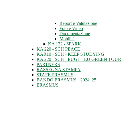
Report e Valutazione
Foto e Video
Documentazione
Mobilità
KA 122 - SPARK
KA 220 - SCH PEACE
KAR10 - SCH - KEEP STUDYING
KA 220 - SCH - EUGT - EU GREEN TOUR
PARTNERS
RASSEGNA STAMPA
STAFF ERASMUS
BANDO ERASMUS+ 2024_25
ERASMUS+