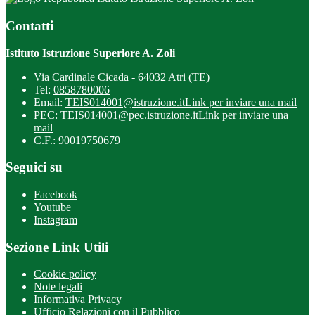
Contatti
Istituto Istruzione Superiore A. Zoli
Via Cardinale Cicada - 64032 Atri (TE)
Tel:
0858780006
Email:
TEIS014001@istruzione.it
Link per inviare una mail
PEC:
TEIS014001@pec.istruzione.it
Link per inviare una
mail
C.F.: 90019750679
Seguici su
Facebook
Youtube
Instagram
Sezione Link Utili
Cookie policy
Note legali
Informativa Privacy
Ufficio Relazioni con il Pubblico