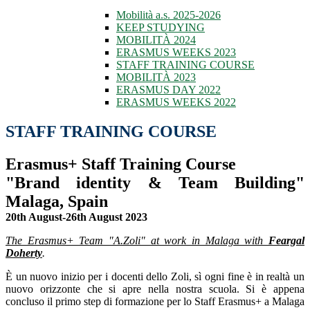
Mobilità a.s. 2025-2026
KEEP STUDYING
MOBILITÀ 2024
ERASMUS WEEKS 2023
STAFF TRAINING COURSE
MOBILITÀ 2023
ERASMUS DAY 2022
ERASMUS WEEKS 2022
STAFF TRAINING COURSE
Erasmus+ Staff Training Course
"Brand identity & Team Building"
Malaga, Spain
20th August-26th August 2023
The Erasmus+ Team "A.Zoli" at work in Malaga with
Feargal
Doherty
.
È un nuovo inizio per i docenti dello Zoli, sì ogni fine è in realtà un
nuovo orizzonte che si apre nella nostra scuola. Si è appena
concluso il primo step di formazione per lo Staff Erasmus+ a Malaga