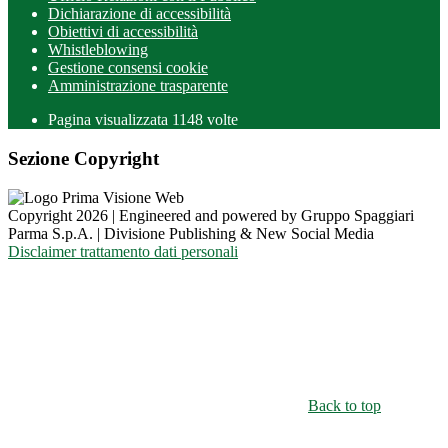
Dichiarazione di accessibilità
Obiettivi di accessibilità
Whistleblowing
Gestione consensi cookie
Amministrazione trasparente
Pagina visualizzata
1148
volte
Sezione Copyright
Copyright 2026 | Engineered and powered by Gruppo Spaggiari
Parma S.p.A. | Divisione Publishing & New Social Media
Disclaimer trattamento dati personali
Back to top