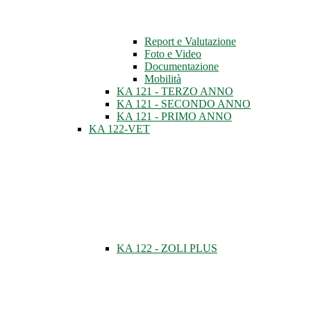
Report e Valutazione
Foto e Video
Documentazione
Mobilità
KA 121 - TERZO ANNO
KA 121 - SECONDO ANNO
KA 121 - PRIMO ANNO
KA 122-VET
KA 122 - ZOLI PLUS