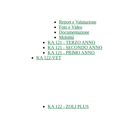
Report e Valutazione
Foto e Video
Documentazione
Mobilità
KA 121 - TERZO ANNO
KA 121 - SECONDO ANNO
KA 121 - PRIMO ANNO
KA 122-VET
KA 122 - ZOLI PLUS