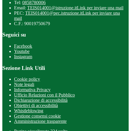
Tel:
0858780006
Email:
TEIS014001@istruzione.it
Link per inviare una mail
PEC:
TEIS014001@pec.istruzione.it
Link per inviare una
mail
C.F.: 90019750679
Seguici su
Facebook
Youtube
Instagram
Sezione Link Utili
Cookie policy
Note legali
Informativa Privacy
Ufficio Relazioni con il Pubblico
Dichiarazione di accessibilità
Obiettivi di accessibilità
Whistleblowing
Gestione consensi cookie
Amministrazione trasparente