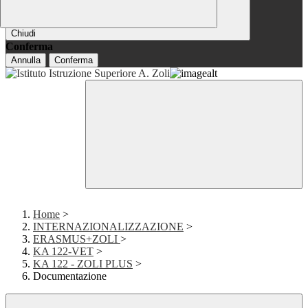
Chiudi
Conferma
Annulla
Conferma
Home
>
INTERNAZIONALIZZAZIONE
>
ERASMUS+ZOLI
>
KA 122-VET
>
KA 122 - ZOLI PLUS
>
Documentazione