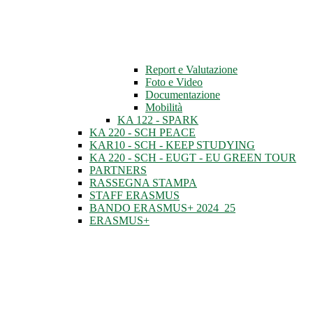
Report e Valutazione
Foto e Video
Documentazione
Mobilità
KA 122 - SPARK
KA 220 - SCH PEACE
KAR10 - SCH - KEEP STUDYING
KA 220 - SCH - EUGT - EU GREEN TOUR
PARTNERS
RASSEGNA STAMPA
STAFF ERASMUS
BANDO ERASMUS+ 2024_25
ERASMUS+