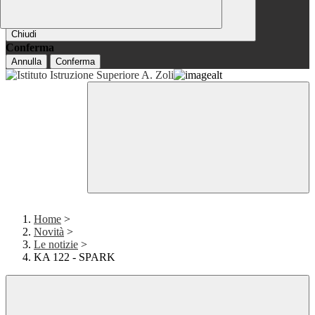
Chiudi
Conferma
Annulla
Conferma
Home
>
Novità
>
Le notizie
>
KA 122 - SPARK