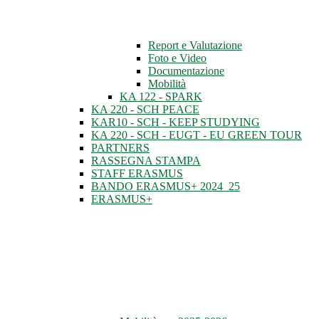
Report e Valutazione
Foto e Video
Documentazione
Mobilità
KA 122 - SPARK
KA 220 - SCH PEACE
KAR10 - SCH - KEEP STUDYING
KA 220 - SCH - EUGT - EU GREEN TOUR
PARTNERS
RASSEGNA STAMPA
STAFF ERASMUS
BANDO ERASMUS+ 2024_25
ERASMUS+