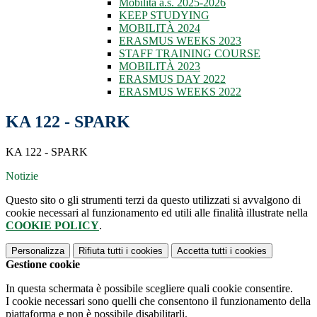
Mobilità a.s. 2025-2026
KEEP STUDYING
MOBILITÀ 2024
ERASMUS WEEKS 2023
STAFF TRAINING COURSE
MOBILITÀ 2023
ERASMUS DAY 2022
ERASMUS WEEKS 2022
KA 122 - SPARK
KA 122 - SPARK
Notizie
Questo sito o gli strumenti terzi da questo utilizzati si avvalgono di
cookie necessari al funzionamento ed utili alle finalità illustrate nella
COOKIE POLICY
.
Personalizza
Rifiuta tutti
i cookies
Accetta tutti
i cookies
Gestione cookie
In questa schermata è possibile scegliere quali cookie consentire.
I cookie necessari sono quelli che consentono il funzionamento della
piattaforma e non è possibile disabilitarli.