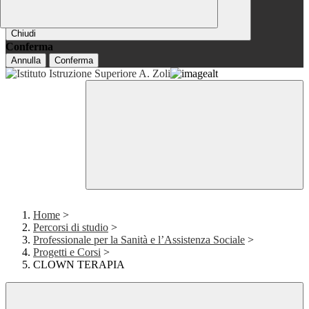
Chiudi
Conferma
Annulla
Conferma
Home
>
Percorsi di studio
>
Professionale per la Sanità e l’Assistenza Sociale
>
Progetti e Corsi
>
CLOWN TERAPIA