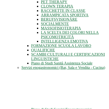
PET THERAPY
CLOWN TERAPIA
RACCHETTE IN CLASSE
ARRAMPICATA SPORTIVA
BERUFSVISIONÄRE
SOCIALMENTE
MASSOFISIOTERAPIA
LA SCELTA DEI COLORI NELLA
PSICOMOTRICITÀ
INTELLIGENZA EMOTIVA
FORMAZIONE SCUOLA LAVORO
QUALIFICHE
SCAMBI CULTURALI E CERTIFICAZIONI
LINGUISTICHE
Piano di Studi Sanità Assistenza Sociale
Servizi enogastronomici (Bar, Sala e Vendita - Cucina)