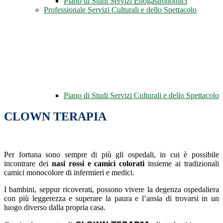
Piano di Studi Servizi Enogastronomici
Professionale Servizi Culturali e dello Spettacolo
Piano di Studi Servizi Culturali e dello Spettacolo
CLOWN TERAPIA
Per fortuna sono sempre di più gli ospedali, in cui è possibile
incontrare dei
nasi rossi e camici colorati
insieme ai tradizionali
camici monocolore di infermieri e medici.
I bambini, seppur ricoverati, possono vivere la degenza ospedaliera
con più leggerezza e superare la paura e l’ansia di trovarsi in un
luogo diverso dalla propria casa.