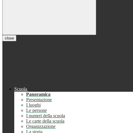
close
Scuola
Panoramica
Presentazione
I luoghi
Le persone
I numeri della scuola
Le carte della scuola
Organizzazione
La storia