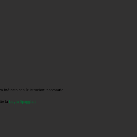
o indicato con le istruzioni necessarie.
ite la
Login Spaggiari