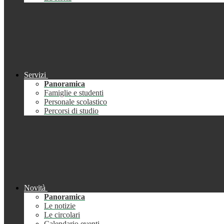
Servizi
Panoramica
Famiglie e studenti
Personale scolastico
Percorsi di studio
Novità
Panoramica
Le notizie
Le circolari
Calendario eventi