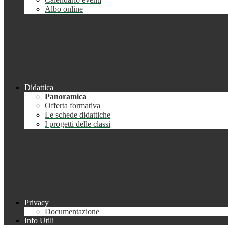
Albo online
Didattica
Panoramica
Offerta formativa
Le schede didattiche
I progetti delle classi
Privacy
Documentazione
Info Utili