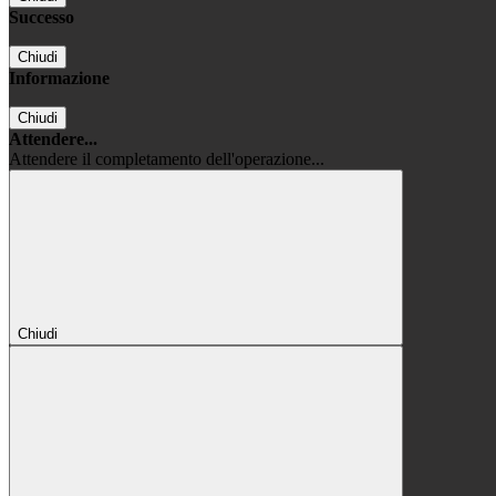
Successo
Chiudi
Informazione
Chiudi
Attendere...
Attendere il completamento dell'operazione...
Chiudi