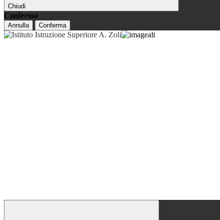
Chiudi
Conferma
Annulla
Conferma