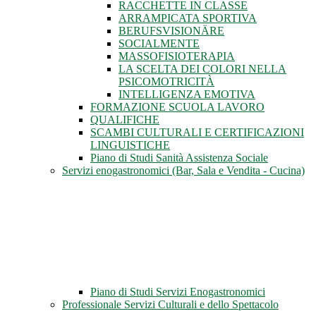
RACCHETTE IN CLASSE
ARRAMPICATA SPORTIVA
BERUFSVISIONÄRE
SOCIALMENTE
MASSOFISIOTERAPIA
LA SCELTA DEI COLORI NELLA
PSICOMOTRICITÀ
INTELLIGENZA EMOTIVA
FORMAZIONE SCUOLA LAVORO
QUALIFICHE
SCAMBI CULTURALI E CERTIFICAZIONI
LINGUISTICHE
Piano di Studi Sanità Assistenza Sociale
Servizi enogastronomici (Bar, Sala e Vendita - Cucina)
Piano di Studi Servizi Enogastronomici
Professionale Servizi Culturali e dello Spettacolo