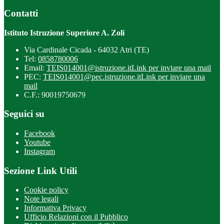
Contatti
Istituto Istruzione Superiore A. Zoli
Via Cardinale Cicada - 64032 Atri (TE)
Tel:
0858780006
Email:
TEIS014001@istruzione.it
Link per inviare una mail
PEC:
TEIS014001@pec.istruzione.it
Link per inviare una
mail
C.F.: 90019750679
Seguici su
Facebook
Youtube
Instagram
Sezione Link Utili
Cookie policy
Note legali
Informativa Privacy
Ufficio Relazioni con il Pubblico