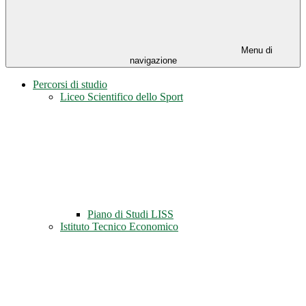
Menu di
navigazione
Percorsi di studio
Liceo Scientifico dello Sport
Piano di Studi LISS
Istituto Tecnico Economico