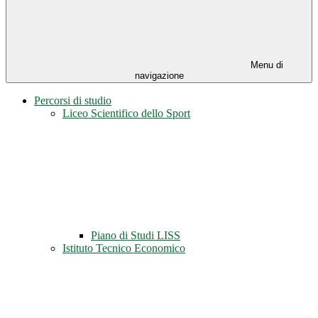
Menu di
navigazione
Percorsi di studio
Liceo Scientifico dello Sport
Piano di Studi LISS
Istituto Tecnico Economico