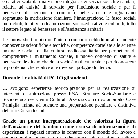
è caratterizzata da una visione integrata dei servizi sociali e sanitari,
relativi ad attività di servizio per l’inclusione sociale e per il
benessere di persone e comunità, nelle aree che riguardano
soprattutto la mediazione familiare, l’immigrazione, le fasce sociali
più deboli, le attività di animazione socio-educative e culturali, tutto
il settore legato al benessere e all’assistenza sanitaria.
Le innovazioni in atto nell’intero comparto richiedono allo studente
conoscenze scientifiche e tecniche, competenze correlate alle scienze
umane e sociali e alla cultura medico-sanitaria per permettere di
comprendere il mutamento sociale, il nuovo concetto di salute e
benessere, le dinamiche della società multiculturale e per riconoscere
le problematiche relative alle diverse tipologie di utenza.
Durante Le attività di PCTO gli studenti
…
svolgono esperienze teorico-pratiche per la realizzazione di
interventi di animazione presso RSA, Strutture Socio-Sanitarie e
Socio-educative, Centri Culturali, Associazioni di volontariato, Case
Famiglia, mirate ad ottenere una preparazione peculiare e distintiva
del loro Corso di studi.
Grazie un ponte intergenerazionale che valorizza la figura
dell’anziano e del bambino come risorsa di informazioni e di
esperienza
, i ragazzi entrano in contatto con il mondo del lavoro e
conoscono direttamente la realtà dei servizi: utenza, attività, setting,