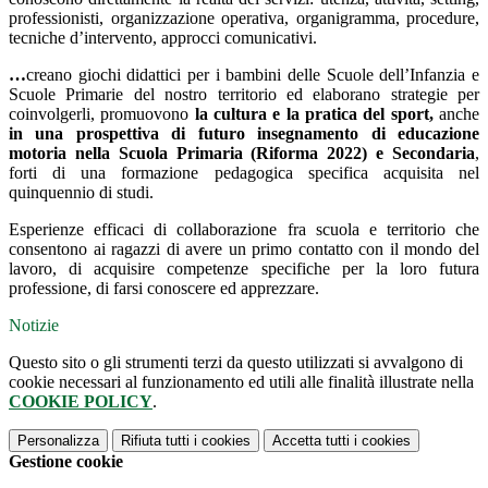
professionisti, organizzazione operativa, organigramma, procedure,
tecniche d’intervento, approcci comunicativi.
…
creano giochi didattici per i bambini delle Scuole dell’Infanzia e
Scuole Primarie del nostro territorio ed elaborano strategie per
coinvolgerli, promuovono
la cultura e la pratica del sport,
anche
in una prospettiva di futuro insegnamento di educazione
motoria nella Scuola Primaria (Riforma 2022) e Secondaria
,
forti di una formazione pedagogica specifica acquisita nel
quinquennio di studi.
Esperienze efficaci di collaborazione fra scuola e territorio che
consentono ai ragazzi di avere un primo contatto con il mondo del
lavoro, di acquisire competenze specifiche per la loro futura
professione, di farsi conoscere ed apprezzare.
Notizie
Questo sito o gli strumenti terzi da questo utilizzati si avvalgono di
cookie necessari al funzionamento ed utili alle finalità illustrate nella
COOKIE POLICY
.
Personalizza
Rifiuta tutti
i cookies
Accetta tutti
i cookies
Gestione cookie