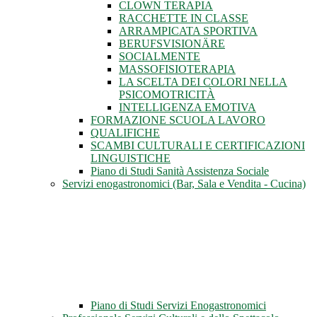
CLOWN TERAPIA
RACCHETTE IN CLASSE
ARRAMPICATA SPORTIVA
BERUFSVISIONÄRE
SOCIALMENTE
MASSOFISIOTERAPIA
LA SCELTA DEI COLORI NELLA
PSICOMOTRICITÀ
INTELLIGENZA EMOTIVA
FORMAZIONE SCUOLA LAVORO
QUALIFICHE
SCAMBI CULTURALI E CERTIFICAZIONI
LINGUISTICHE
Piano di Studi Sanità Assistenza Sociale
Servizi enogastronomici (Bar, Sala e Vendita - Cucina)
Piano di Studi Servizi Enogastronomici