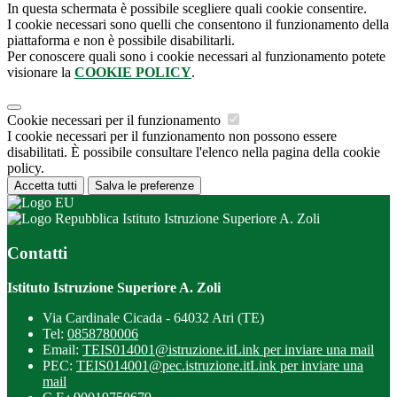
In questa schermata è possibile scegliere quali cookie consentire.
I cookie necessari sono quelli che consentono il funzionamento della
piattaforma e non è possibile disabilitarli.
Per conoscere quali sono i cookie necessari al funzionamento potete
visionare la
COOKIE POLICY
.
Cookie necessari per il funzionamento
I cookie necessari per il funzionamento non possono essere
disabilitati. È possibile consultare l'elenco nella pagina della cookie
policy.
Accetta tutti
Salva le preferenze
Istituto Istruzione Superiore A. Zoli
Contatti
Istituto Istruzione Superiore A. Zoli
Via Cardinale Cicada - 64032 Atri (TE)
Tel:
0858780006
Email:
TEIS014001@istruzione.it
Link per inviare una mail
PEC:
TEIS014001@pec.istruzione.it
Link per inviare una
mail