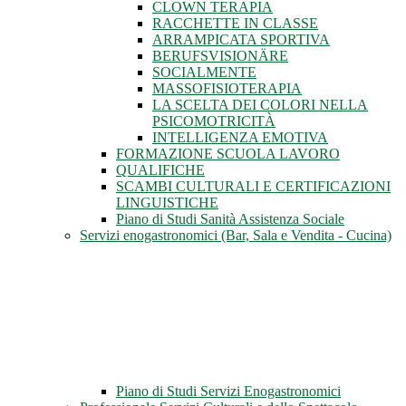
CLOWN TERAPIA
RACCHETTE IN CLASSE
ARRAMPICATA SPORTIVA
BERUFSVISIONÄRE
SOCIALMENTE
MASSOFISIOTERAPIA
LA SCELTA DEI COLORI NELLA
PSICOMOTRICITÀ
INTELLIGENZA EMOTIVA
FORMAZIONE SCUOLA LAVORO
QUALIFICHE
SCAMBI CULTURALI E CERTIFICAZIONI
LINGUISTICHE
Piano di Studi Sanità Assistenza Sociale
Servizi enogastronomici (Bar, Sala e Vendita - Cucina)
Piano di Studi Servizi Enogastronomici