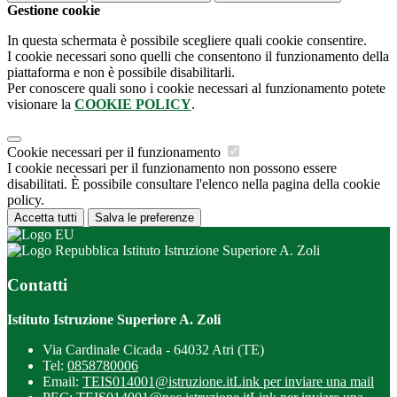
Gestione cookie
In questa schermata è possibile scegliere quali cookie consentire.
I cookie necessari sono quelli che consentono il funzionamento della
piattaforma e non è possibile disabilitarli.
Per conoscere quali sono i cookie necessari al funzionamento potete
visionare la
COOKIE POLICY
.
Cookie necessari per il funzionamento
I cookie necessari per il funzionamento non possono essere
disabilitati. È possibile consultare l'elenco nella pagina della cookie
policy.
Accetta tutti
Salva le preferenze
Istituto Istruzione Superiore A. Zoli
Contatti
Istituto Istruzione Superiore A. Zoli
Via Cardinale Cicada - 64032 Atri (TE)
Tel:
0858780006
Email:
TEIS014001@istruzione.it
Link per inviare una mail