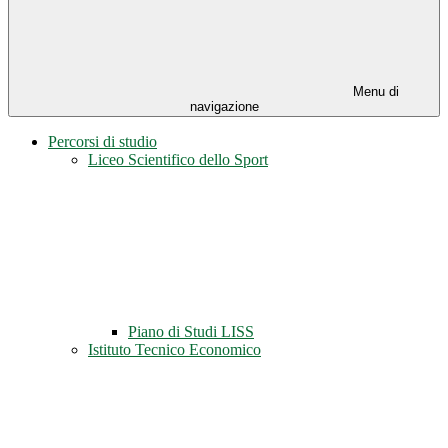
Menu di
navigazione
Percorsi di studio
Liceo Scientifico dello Sport
Piano di Studi LISS
Istituto Tecnico Economico