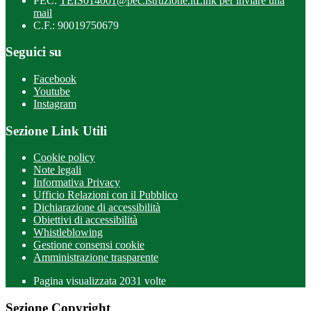
PEC:
TEIS014001@pec.istruzione.it
Link per inviare una
mail
C.F.: 90019750679
Seguici su
Facebook
Youtube
Instagram
Sezione Link Utili
Cookie policy
Note legali
Informativa Privacy
Ufficio Relazioni con il Pubblico
Dichiarazione di accessibilità
Obiettivi di accessibilità
Whistleblowing
Gestione consensi cookie
Amministrazione trasparente
Pagina visualizzata
2031
volte
Sezione Copyright