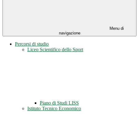
Menu di
navigazione
Percorsi di studio
Liceo Scientifico dello Sport
Piano di Studi LISS
Istituto Tecnico Economico