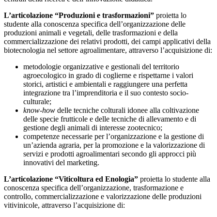
L’articolazione “Produzioni e trasformazioni”
proietta lo
studente alla conoscenza specifica dell’organizzazione delle
produzioni animali e vegetali, delle trasformazioni e della
commercializzazione dei relativi prodotti, dei campi applicativi della
biotecnologia nel settore agroalimentare, attraverso l’acquisizione di:
metodologie organizzative e gestionali del territorio
agroecologico in grado di coglierne e rispettarne i valori
storici, artistici e ambientali e raggiungere una perfetta
integrazione tra l’imprenditoria e il suo contesto socio-
culturale;
know-how
delle tecniche colturali idonee alla coltivazione
delle specie frutticole e delle tecniche di allevamento e di
gestione degli animali di interesse zootecnico;
competenze necessarie per l’organizzazione e la gestione di
un’azienda agraria, per la promozione e la valorizzazione di
servizi e prodotti agroalimentari secondo gli approcci più
innovativi del marketing.
L’articolazione “Viticoltura ed Enologia”
proietta lo studente alla
conoscenza specifica dell’organizzazione, trasformazione e
controllo, commercializzazione e valorizzazione delle produzioni
vitivinicole, attraverso l’acquisizione di: