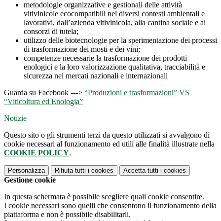
metodologie organizzative e gestionali delle attività
vitivinicole ecocompatibili nei diversi contesti ambientali e
lavorativi, dall’azienda vitivinicola, alla cantina sociale e ai
consorzi di tutela;
utilizzo delle biotecnologie per la sperimentazione dei processi
di trasformazione dei mosti e dei vini;
competenze necessarie la trasformazione dei prodotti
enologici e la loro valorizzazione qualitativa, tracciabilità e
sicurezza nei mercati nazionali e internazionali
Guarda su Facebook --->
“Produzioni e trasformazioni” VS
“Viticoltura ed Enologia”
Notizie
Questo sito o gli strumenti terzi da questo utilizzati si avvalgono di
cookie necessari al funzionamento ed utili alle finalità illustrate nella
COOKIE POLICY
.
Personalizza
Rifiuta tutti
i cookies
Accetta tutti
i cookies
Gestione cookie
In questa schermata è possibile scegliere quali cookie consentire.
I cookie necessari sono quelli che consentono il funzionamento della
piattaforma e non è possibile disabilitarli.