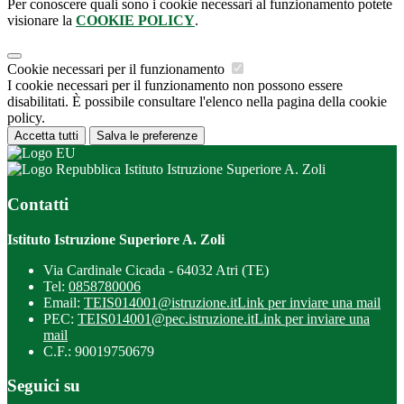
Per conoscere quali sono i cookie necessari al funzionamento potete
visionare la
COOKIE POLICY
.
Cookie necessari per il funzionamento
I cookie necessari per il funzionamento non possono essere
disabilitati. È possibile consultare l'elenco nella pagina della cookie
policy.
Accetta tutti
Salva le preferenze
Istituto Istruzione Superiore A. Zoli
Contatti
Istituto Istruzione Superiore A. Zoli
Via Cardinale Cicada - 64032 Atri (TE)
Tel:
0858780006
Email:
TEIS014001@istruzione.it
Link per inviare una mail
PEC:
TEIS014001@pec.istruzione.it
Link per inviare una
mail
C.F.: 90019750679
Seguici su