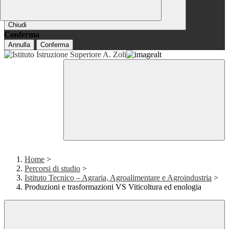
Chiudi
Conferma
Annulla
Conferma
Home
>
Percorsi di studio
>
Istituto Tecnico – Agraria, Agroalimentare e Agroindustria
>
Produzioni e trasformazioni VS Viticoltura ed enologia