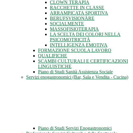
CLOWN TERAPIA
RACCHETTE IN CLASSE
ARRAMPICATA SPORTIVA
BERUFSVISIONÄRE
SOCIALMENTE
MASSOFISIOTERAPIA
LA SCELTA DEI COLORI NELLA
PSICOMOTRICITÀ
INTELLIGENZA EMOTIVA
FORMAZIONE SCUOLA LAVORO
QUALIFICHE
SCAMBI CULTURALI E CERTIFICAZIONI
LINGUISTICHE
Piano di Studi Sanità Assistenza Sociale
Servizi enogastronomici (Bar, Sala e Vendita - Cucina)
Piano di Studi Servizi Enogastronomici