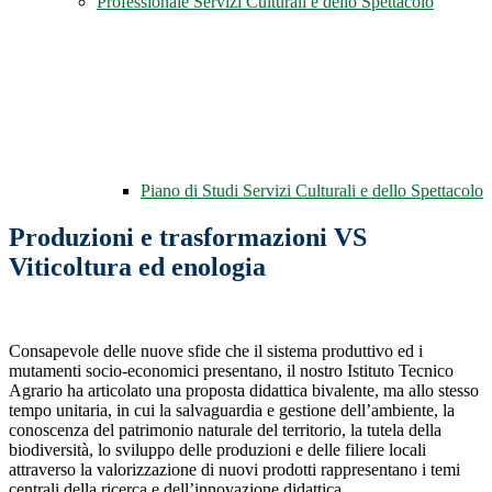
Professionale Servizi Culturali e dello Spettacolo
Piano di Studi Servizi Culturali e dello Spettacolo
Produzioni e trasformazioni VS
Viticoltura ed enologia
Consapevole delle nuove sfide che il sistema produttivo ed i
mutamenti socio-economici presentano, il nostro Istituto Tecnico
Agrario ha articolato una proposta didattica bivalente, ma allo stesso
tempo unitaria, in cui la salvaguardia e gestione dell’ambiente, la
conoscenza del patrimonio naturale del territorio, la tutela della
biodiversità, lo sviluppo delle produzioni e delle filiere locali
attraverso la valorizzazione di nuovi prodotti rappresentano i temi
centrali della ricerca e dell’innovazione didattica.