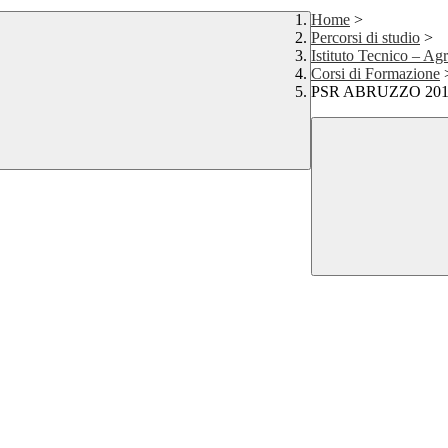
Home
>
Percorsi di studio
>
Istituto Tecnico – Ag
Corsi di Formazione
PSR ABRUZZO 201