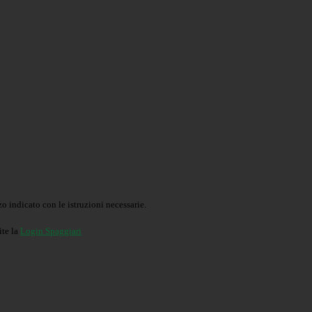
o indicato con le istruzioni necessarie.
ite la
Login Spaggiari