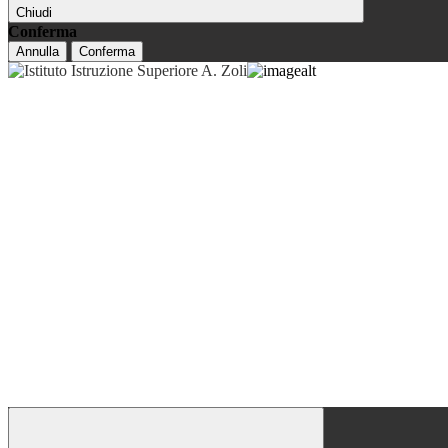
Chiudi
Conferma
Annulla
Conferma