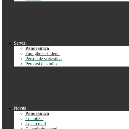
Servizi
Panoramica
Famiglie e studenti
Personale scolastico
Percorsi di studio
Novità
Panoramica
Le notizie
Le circolari
Calendario eventi