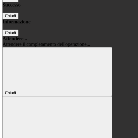
Successo
Chiudi
Informazione
Chiudi
Attendere...
Attendere il completamento dell'operazione...
Chiudi