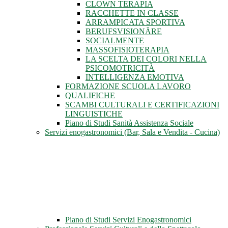
CLOWN TERAPIA
RACCHETTE IN CLASSE
ARRAMPICATA SPORTIVA
BERUFSVISIONÄRE
SOCIALMENTE
MASSOFISIOTERAPIA
LA SCELTA DEI COLORI NELLA
PSICOMOTRICITÀ
INTELLIGENZA EMOTIVA
FORMAZIONE SCUOLA LAVORO
QUALIFICHE
SCAMBI CULTURALI E CERTIFICAZIONI
LINGUISTICHE
Piano di Studi Sanità Assistenza Sociale
Servizi enogastronomici (Bar, Sala e Vendita - Cucina)
Piano di Studi Servizi Enogastronomici