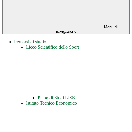
Menu di
navigazione
Percorsi di studio
Liceo Scientifico dello Sport
Piano di Studi LISS
Istituto Tecnico Economico