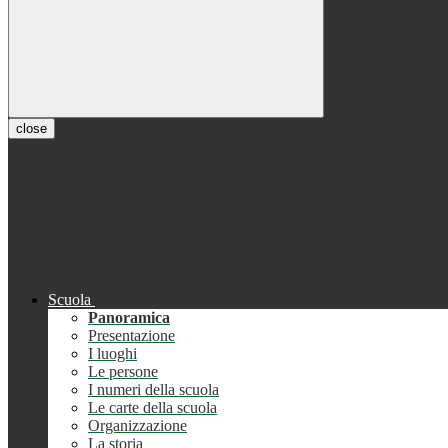
close
Scuola
Panoramica
Presentazione
I luoghi
Le persone
I numeri della scuola
Le carte della scuola
Organizzazione
La storia