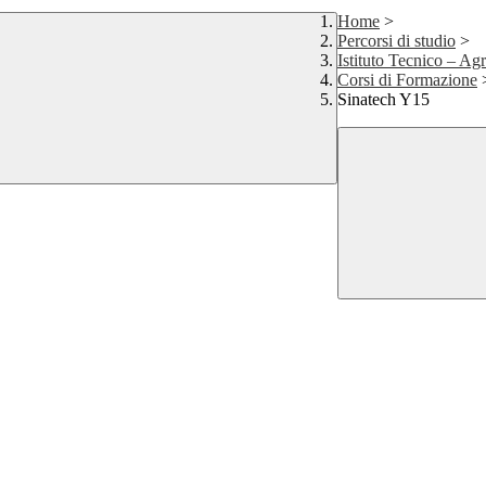
Home
>
Percorsi di studio
>
Istituto Tecnico – Ag
Corsi di Formazione
Sinatech Y15