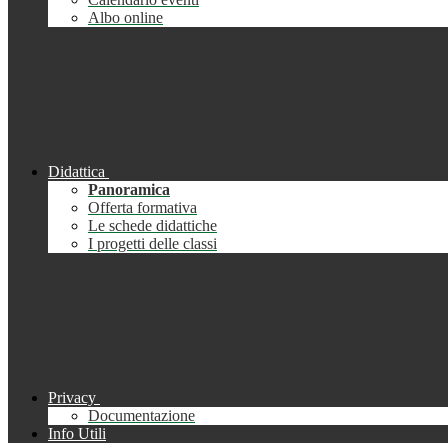
Albo online
Didattica
Panoramica
Offerta formativa
Le schede didattiche
I progetti delle classi
Privacy
Documentazione
Info Utili