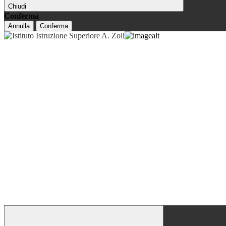
Chiudi
Conferma
Annulla
Conferma