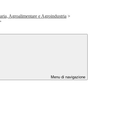
raria, Agroalimentare e Agroindustria
>
>
Menu di navigazione