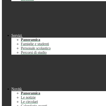
Servizi
Panoramica
Famiglie e studenti
Personale scolastico
Percorsi di studio
Novità
Panoramica
Le notizie
Le circolari
Calendario eventi