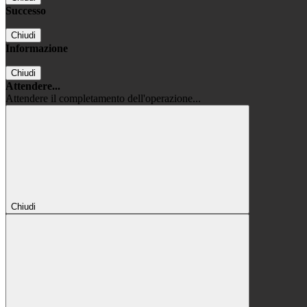
Successo
Chiudi
Informazione
Chiudi
Attendere...
Attendere il completamento dell'operazione...
Chiudi