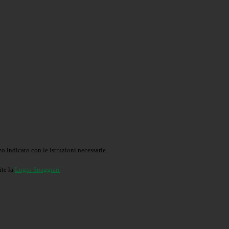
o indicato con le istruzioni necessarie.
ite la
Login Spaggiari