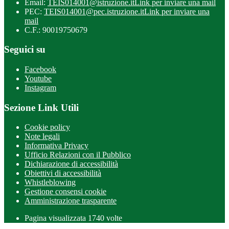
Email:
TEIS014001@istruzione.it
Link per inviare una mail
PEC:
TEIS014001@pec.istruzione.it
Link per inviare una
mail
C.F.: 90019750679
Seguici su
Facebook
Youtube
Instagram
Sezione Link Utili
Cookie policy
Note legali
Informativa Privacy
Ufficio Relazioni con il Pubblico
Dichiarazione di accessibilità
Obiettivi di accessibilità
Whistleblowing
Gestione consensi cookie
Amministrazione trasparente
Pagina visualizzata
1740
volte