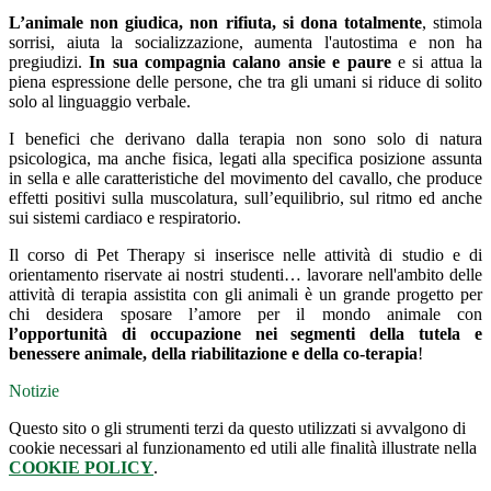
L’animale non giudica, non rifiuta, si dona totalmente
, stimola
sorrisi, aiuta la socializzazione, aumenta l'autostima e non ha
pregiudizi.
In sua compagnia calano ansie e paure
e si attua la
piena espressione delle persone, che tra gli umani si riduce di solito
solo al linguaggio verbale.
I benefici che derivano dalla terapia non sono solo di natura
psicologica, ma anche fisica, legati alla specifica posizione assunta
in sella e alle caratteristiche del movimento del cavallo, che produce
effetti positivi sulla muscolatura, sull’equilibrio, sul ritmo ed anche
sui sistemi cardiaco e respiratorio.
Il corso di Pet Therapy si inserisce nelle attività di studio e di
orientamento riservate ai nostri studenti… lavorare nell'ambito delle
attività di terapia assistita con gli animali è un grande progetto per
chi desidera sposare l’amore per il mondo animale con
l’opportunità di occupazione nei segmenti della tutela e
benessere animale, della riabilitazione e della co-terapia
!
Notizie
Questo sito o gli strumenti terzi da questo utilizzati si avvalgono di
cookie necessari al funzionamento ed utili alle finalità illustrate nella
COOKIE POLICY
.