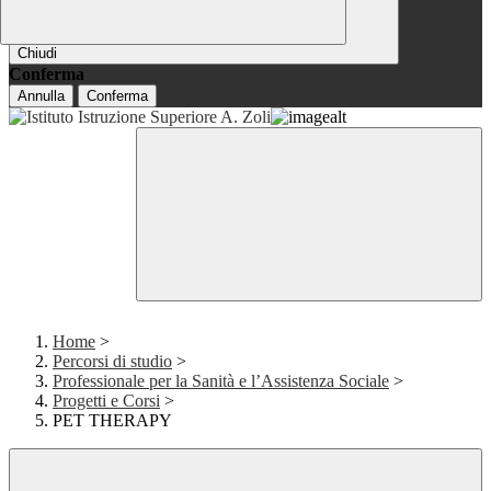
Chiudi
Conferma
Annulla
Conferma
Home
>
Percorsi di studio
>
Professionale per la Sanità e l’Assistenza Sociale
>
Progetti e Corsi
>
PET THERAPY