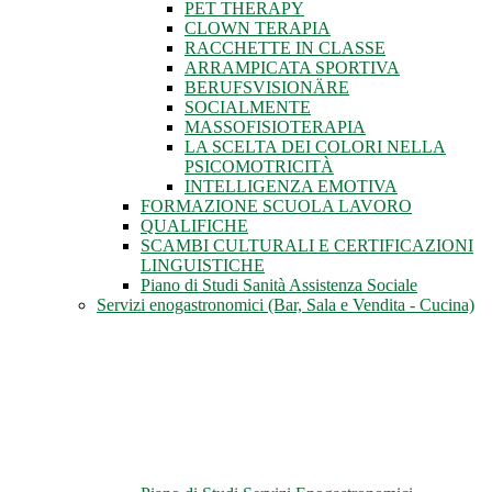
PET THERAPY
CLOWN TERAPIA
RACCHETTE IN CLASSE
ARRAMPICATA SPORTIVA
BERUFSVISIONÄRE
SOCIALMENTE
MASSOFISIOTERAPIA
LA SCELTA DEI COLORI NELLA
PSICOMOTRICITÀ
INTELLIGENZA EMOTIVA
FORMAZIONE SCUOLA LAVORO
QUALIFICHE
SCAMBI CULTURALI E CERTIFICAZIONI
LINGUISTICHE
Piano di Studi Sanità Assistenza Sociale
Servizi enogastronomici (Bar, Sala e Vendita - Cucina)