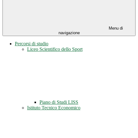
Menu di
navigazione
Percorsi di studio
Liceo Scientifico dello Sport
Piano di Studi LISS
Istituto Tecnico Economico