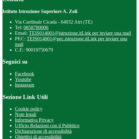
Istituto Istruzione Superiore A. Zoli
Via Cardinale Cicada - 64032 Atri (TE)
Tel:
0858780006
Email:
TEIS014001@istruzione.it
Link per inviare una mail
PEC:
TEIS014001@pec.istruzione.it
Link per inviare una
mail
C.F.: 90019750679
Seguici su
Facebook
Youtube
Instagram
Sezione Link Utili
Cookie policy
Note legali
Informativa Privacy
Ufficio Relazioni con il Pubblico
Dichiarazione di accessibilità
Obiettivi di accessibilità