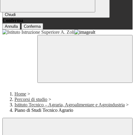
Chiudi
Conferma
Annulla
Conferma
Home
>
Percorsi di studio
>
Istituto Tecnico – Agraria, Agroalimentare e Agroindustria
>
Piano di Studi Tecnico Agrario