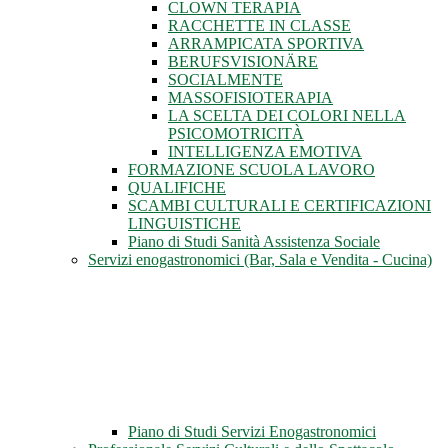
CLOWN TERAPIA
RACCHETTE IN CLASSE
ARRAMPICATA SPORTIVA
BERUFSVISIONÄRE
SOCIALMENTE
MASSOFISIOTERAPIA
LA SCELTA DEI COLORI NELLA
PSICOMOTRICITÀ
INTELLIGENZA EMOTIVA
FORMAZIONE SCUOLA LAVORO
QUALIFICHE
SCAMBI CULTURALI E CERTIFICAZIONI
LINGUISTICHE
Piano di Studi Sanità Assistenza Sociale
Servizi enogastronomici (Bar, Sala e Vendita - Cucina)
Piano di Studi Servizi Enogastronomici