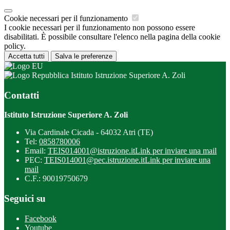
Cookie necessari per il funzionamento
I cookie necessari per il funzionamento non possono essere
disabilitati. È possibile consultare l'elenco nella pagina della cookie
policy.
Accetta tutti
Salva le preferenze
Istituto Istruzione Superiore A. Zoli
Contatti
Istituto Istruzione Superiore A. Zoli
Via Cardinale Cicada - 64032 Atri (TE)
Tel:
0858780006
Email:
TEIS014001@istruzione.it
Link per inviare una mail
PEC:
TEIS014001@pec.istruzione.it
Link per inviare una
mail
C.F.: 90019750679
Seguici su
Facebook
Youtube