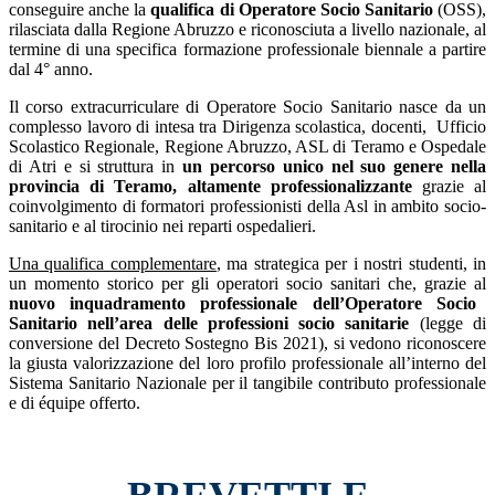
conseguire anche la
qualifica di Operatore Socio Sanitario
(OSS),
rilasciata dalla Regione Abruzzo e riconosciuta a livello nazionale, al
termine di una specifica formazione professionale biennale a partire
dal 4° anno.
Il corso extracurriculare di Operatore Socio Sanitario nasce da un
complesso lavoro di intesa tra Dirigenza scolastica, docenti,
Ufficio
Scolastico Regionale, Regione Abruzzo, ASL di Teramo e Ospedale
di Atri e si struttura in
un percorso unico nel suo genere nella
provincia di Teramo, altamente professionalizzante
grazie al
coinvolgimento di formatori professionisti della Asl in ambito socio-
sanitario e al tirocinio nei reparti ospedalieri.
Una qualifica complementare
, ma strategica per i nostri studenti, in
un momento storico per gli operatori socio sanitari che, grazie al
nuovo inquadramento professionale dell’Operatore Socio
Sanitario nell’area delle professioni socio sanitarie
(legge di
conversione del Decreto Sostegno Bis 2021), si vedono riconoscere
la giusta valorizzazione del loro profilo professionale all’interno del
Sistema Sanitario Nazionale per il tangibile contributo professionale
e di équipe offerto.