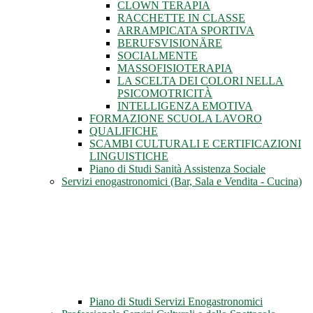
CLOWN TERAPIA
RACCHETTE IN CLASSE
ARRAMPICATA SPORTIVA
BERUFSVISIONÄRE
SOCIALMENTE
MASSOFISIOTERAPIA
LA SCELTA DEI COLORI NELLA
PSICOMOTRICITÀ
INTELLIGENZA EMOTIVA
FORMAZIONE SCUOLA LAVORO
QUALIFICHE
SCAMBI CULTURALI E CERTIFICAZIONI
LINGUISTICHE
Piano di Studi Sanità Assistenza Sociale
Servizi enogastronomici (Bar, Sala e Vendita - Cucina)
Piano di Studi Servizi Enogastronomici