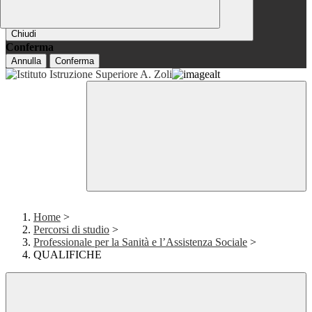
Chiudi
Conferma
Annulla
Conferma
Home
>
Percorsi di studio
>
Professionale per la Sanità e l’Assistenza Sociale
>
QUALIFICHE