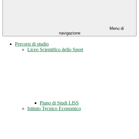
Menu di
navigazione
Percorsi di studio
Liceo Scientifico dello Sport
Piano di Studi LISS
Istituto Tecnico Economico