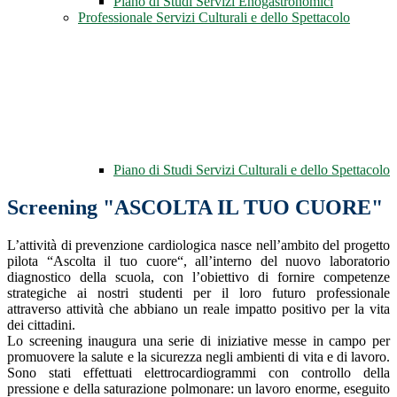
Piano di Studi Servizi Enogastronomici
Professionale Servizi Culturali e dello Spettacolo
Piano di Studi Servizi Culturali e dello Spettacolo
Screening "ASCOLTA IL TUO CUORE"
L’attività di prevenzione cardiologica nasce nell’ambito del progetto
pilota “Ascolta il tuo cuore“, all’interno del nuovo laboratorio
diagnostico della scuola, con l’obiettivo di fornire competenze
strategiche ai nostri studenti per il loro futuro professionale
attraverso attività che abbiano un reale impatto positivo per la vita
dei cittadini.
Lo screening inaugura una serie di iniziative messe in campo per
promuovere la salute e la sicurezza negli ambienti di vita e di lavoro.
Sono stati effettuati elettrocardiogrammi con controllo della
pressione e della saturazione polmonare: un lavoro enorme, eseguito