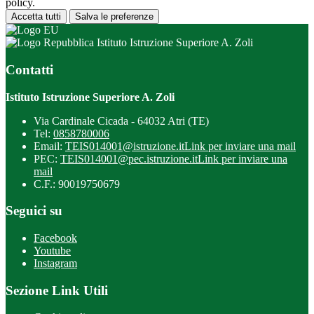
policy.
Accetta tutti
Salva le preferenze
Istituto Istruzione Superiore A. Zoli
Contatti
Istituto Istruzione Superiore A. Zoli
Via Cardinale Cicada - 64032 Atri (TE)
Tel:
0858780006
Email:
TEIS014001@istruzione.it
Link per inviare una mail
PEC:
TEIS014001@pec.istruzione.it
Link per inviare una
mail
C.F.: 90019750679
Seguici su
Facebook
Youtube
Instagram
Sezione Link Utili