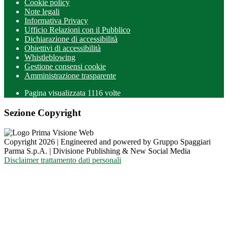
Cookie policy
Note legali
Informativa Privacy
Ufficio Relazioni con il Pubblico
Dichiarazione di accessibilità
Obiettivi di accessibilità
Whistleblowing
Gestione consensi cookie
Amministrazione trasparente
Pagina visualizzata
1116
volte
Sezione Copyright
Copyright 2026 | Engineered and powered by Gruppo Spaggiari
Parma S.p.A. | Divisione Publishing & New Social Media
Disclaimer trattamento dati personali