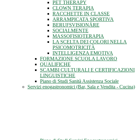
PET THERAPY
CLOWN TERAPIA
RACCHETTE IN CLASSE
ARRAMPICATA SPORTIVA
BERUFSVISIONÄRE
SOCIALMENTE
MASSOFISIOTERAPIA
LA SCELTA DEI COLORI NELLA
PSICOMOTRICITÀ
INTELLIGENZA EMOTIVA
FORMAZIONE SCUOLA LAVORO
QUALIFICHE
SCAMBI CULTURALI E CERTIFICAZIONI
LINGUISTICHE
Piano di Studi Sanità Assistenza Sociale
Servizi enogastronomici (Bar, Sala e Vendita - Cucina)