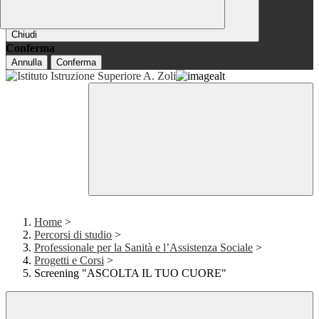
Chiudi
Conferma
Annulla
Conferma
Home
>
Percorsi di studio
>
Professionale per la Sanità e l’Assistenza Sociale
>
Progetti e Corsi
>
Screening "ASCOLTA IL TUO CUORE"