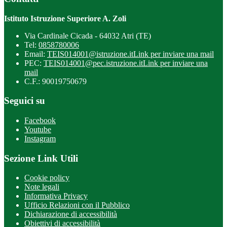
Istituto Istruzione Superiore A. Zoli
Via Cardinale Cicada - 64032 Atri (TE)
Tel:
0858780006
Email:
TEIS014001@istruzione.it
Link per inviare una mail
PEC:
TEIS014001@pec.istruzione.it
Link per inviare una
mail
C.F.: 90019750679
Seguici su
Facebook
Youtube
Instagram
Sezione Link Utili
Cookie policy
Note legali
Informativa Privacy
Ufficio Relazioni con il Pubblico
Dichiarazione di accessibilità
Obiettivi di accessibilità