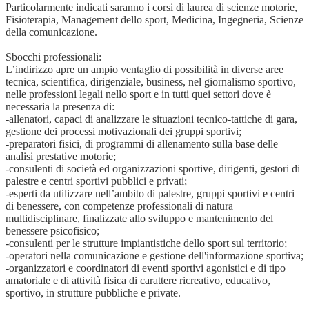
Particolarmente indicati saranno i corsi di laurea di scienze motorie,
Fisioterapia, Management dello sport, Medicina, Ingegneria, Scienze
della comunicazione.
Sbocchi professionali:
L’indirizzo apre un ampio ventaglio di possibilità in diverse aree
tecnica, scientifica, dirigenziale, business, nel giornalismo sportivo,
nelle professioni legali nello sport e in tutti quei settori dove è
necessaria la presenza di:
-allenatori, capaci di analizzare le situazioni tecnico-tattiche di gara,
gestione dei processi motivazionali dei gruppi sportivi;
-preparatori fisici, di programmi di allenamento sulla base delle
analisi prestative motorie;
-consulenti di società ed organizzazioni sportive, dirigenti, gestori di
palestre e centri sportivi pubblici e privati;
-esperti da utilizzare nell’ambito di palestre, gruppi sportivi e centri
di benessere, con competenze professionali di natura
multidisciplinare, finalizzate allo sviluppo e mantenimento del
benessere psicofisico;
-consulenti per le strutture impiantistiche dello sport sul territorio;
-operatori nella comunicazione e gestione dell'informazione sportiva;
-organizzatori e coordinatori di eventi sportivi agonistici e di tipo
amatoriale e di attività fisica di carattere ricreativo, educativo,
sportivo, in strutture pubbliche e private.