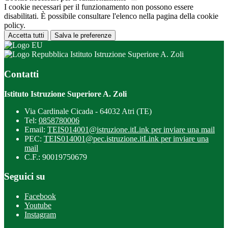
I cookie necessari per il funzionamento non possono essere
disabilitati. È possibile consultare l'elenco nella pagina della cookie
policy.
Accetta tutti
Salva le preferenze
Istituto Istruzione Superiore A. Zoli
Contatti
Istituto Istruzione Superiore A. Zoli
Via Cardinale Cicada - 64032 Atri (TE)
Tel:
0858780006
Email:
TEIS014001@istruzione.it
Link per inviare una mail
PEC:
TEIS014001@pec.istruzione.it
Link per inviare una
mail
C.F.: 90019750679
Seguici su
Facebook
Youtube
Instagram