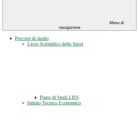
Menu di
navigazione
Percorsi di studio
Liceo Scientifico dello Sport
Piano di Studi LISS
Istituto Tecnico Economico