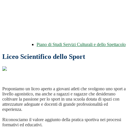
Piano di Studi Servizi Culturali e dello Spettacolo
Liceo Scientifico dello Sport
Proponiamo un liceo aperto a giovani atleti che svolgono uno sport a
livello agonistico, ma anche a ragazzi e ragazze che desiderano
coltivare la passione per lo sport in una scuola dotata di spazi con
attrezzature adeguate e docenti di grande professionalità ed
esperienza.
Riconosciamo il valore aggiunto della pratica sportiva nei processi
formativi ed educativi.