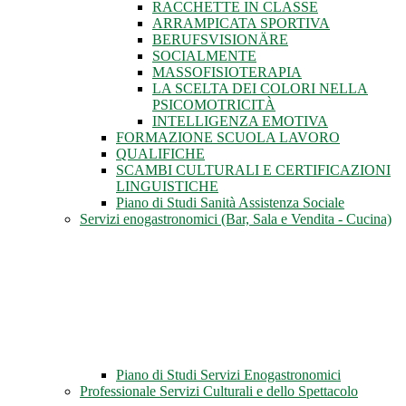
RACCHETTE IN CLASSE
ARRAMPICATA SPORTIVA
BERUFSVISIONÄRE
SOCIALMENTE
MASSOFISIOTERAPIA
LA SCELTA DEI COLORI NELLA
PSICOMOTRICITÀ
INTELLIGENZA EMOTIVA
FORMAZIONE SCUOLA LAVORO
QUALIFICHE
SCAMBI CULTURALI E CERTIFICAZIONI
LINGUISTICHE
Piano di Studi Sanità Assistenza Sociale
Servizi enogastronomici (Bar, Sala e Vendita - Cucina)
Piano di Studi Servizi Enogastronomici
Professionale Servizi Culturali e dello Spettacolo