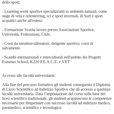
dello sport;
- Learning week sportive specializzanti in ambienti naturali, come
stage di vela e orienteering, sci e sport invernali, di Surf e sport
acquatici anche all'estero;
- Formazione Scuola lavoro presso Associazioni Sportive,
Università, Federazioni, Club;
- Corsi da istruttore/allenatore, dirigente sportivo; corsi di
salvamento
- Scambi internazionali e interculturali nell'ambito dei Progetti
Erasmus School, K220 P.E.A.C.E. e VET
Accesso alle facoltà universitarie:
Alla fine del percorso formativo gli studenti conseguono il Diploma
di Liceo Scientifico ad Indirizzo Sportivo che dà accesso a qualsiasi
facoltà universitaria. Data l’impostazione del corso sulla base del
liceo scientifico tradizionale, gli studenti acquisiscono le competenze
necessarie per frequentare con successo facoltà ad indirizzo medico,
paramedico, scientifico e tecnologico.