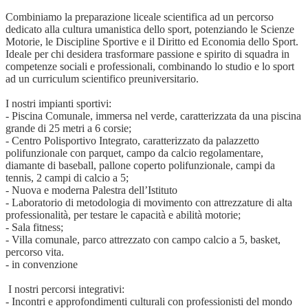
Combiniamo la preparazione liceale scientifica ad un percorso
dedicato alla cultura umanistica dello sport, potenziando le Scienze
Motorie, le Discipline Sportive e il Diritto ed Economia dello Sport.
Ideale per chi desidera trasformare passione e spirito di squadra in
competenze sociali e professionali, combinando lo studio e lo sport
ad un curriculum scientifico preuniversitario.
I nostri impianti sportivi:
- Piscina Comunale, immersa nel verde, caratterizzata da una piscina
grande di 25 metri a 6 corsie;
- Centro Polisportivo Integrato, caratterizzato da palazzetto
polifunzionale con parquet, campo da calcio regolamentare,
diamante di baseball, pallone coperto polifunzionale, campi da
tennis, 2 campi di calcio a 5;
- Nuova e moderna Palestra dell’Istituto
- Laboratorio di metodologia di movimento con attrezzature di alta
professionalità, per testare le capacità e abilità motorie;
- Sala fitness;
- Villa comunale, parco attrezzato con campo calcio a 5, basket,
percorso vita.
- in convenzione
I nostri percorsi integrativi:
- Incontri e approfondimenti culturali con professionisti del mondo