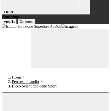
Chiudi
Conferma
Annulla
Conferma
Home
>
Percorsi di studio
>
Liceo Scientifico dello Sport