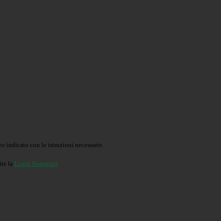
o indicato con le istruzioni necessarie.
ite la
Login Spaggiari