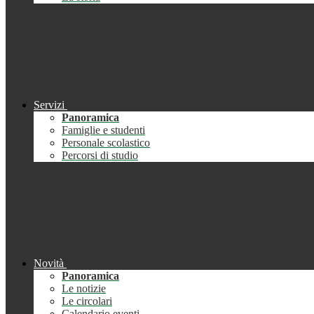
Servizi
Panoramica
Famiglie e studenti
Personale scolastico
Percorsi di studio
Novità
Panoramica
Le notizie
Le circolari
Calendario eventi