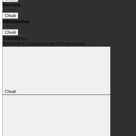
Successo
Chiudi
Informazione
Chiudi
Attendere...
Attendere il completamento dell'operazione...
Chiudi