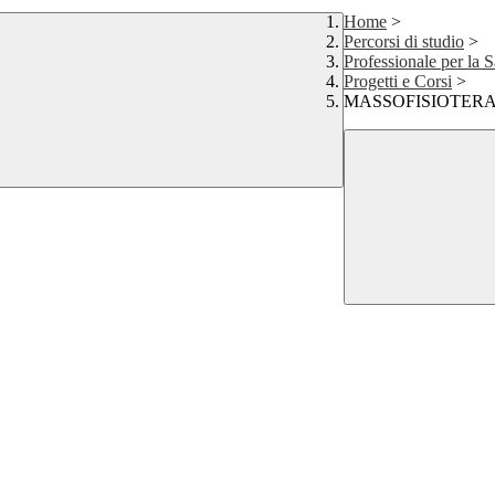
Home
>
Percorsi di studio
>
Professionale per la S
Progetti e Corsi
>
MASSOFISIOTERA