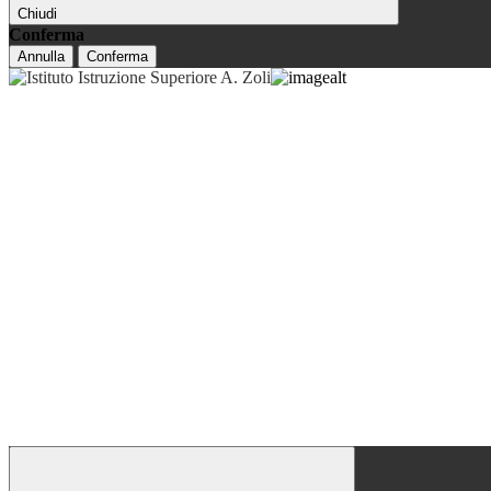
Chiudi
Conferma
Annulla
Conferma