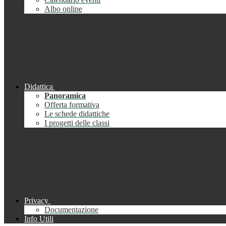
Albo online
Didattica
Panoramica
Offerta formativa
Le schede didattiche
I progetti delle classi
Privacy
Documentazione
Info Utili