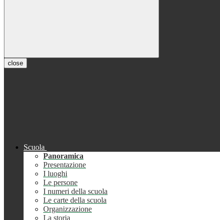
close
Scuola
Panoramica
Presentazione
I luoghi
Le persone
I numeri della scuola
Le carte della scuola
Organizzazione
La storia